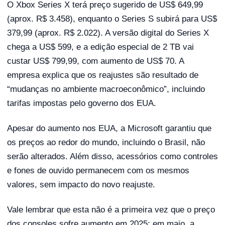
O Xbox Series X terá preço sugerido de US$ 649,99
(aprox. R$ 3.458), enquanto o Series S subirá para US$
379,99 (aprox. R$ 2.022). A versão digital do Series X
chega a US$ 599, e a edição especial de 2 TB vai
custar US$ 799,99, com aumento de US$ 70. A
empresa explica que os reajustes são resultado de
“mudanças no ambiente macroeconômico”, incluindo
tarifas impostas pelo governo dos EUA.
Apesar do aumento nos EUA, a Microsoft garantiu que
os preços ao redor do mundo, incluindo o Brasil, não
serão alterados. Além disso, acessórios como controles
e fones de ouvido permanecem com os mesmos
valores, sem impacto do novo reajuste.
Vale lembrar que esta não é a primeira vez que o preço
dos consoles sofre aumento em 2025; em maio, a