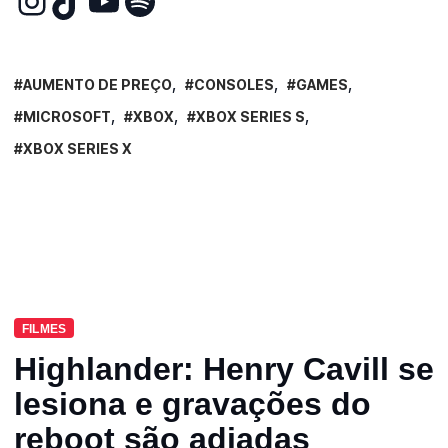
AUMENTO DE PREÇO
CONSOLES
GAMES
MICROSOFT
XBOX
XBOX SERIES S
XBOX SERIES X
FILMES
Highlander: Henry Cavill se
lesiona e gravações do
reboot são adiadas