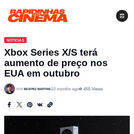
NOTÍCIAS
Xbox Series X/S terá
aumento de preço nos
EUA em outubro
10 months ago
455 Views
BEATRIZ MARTINS