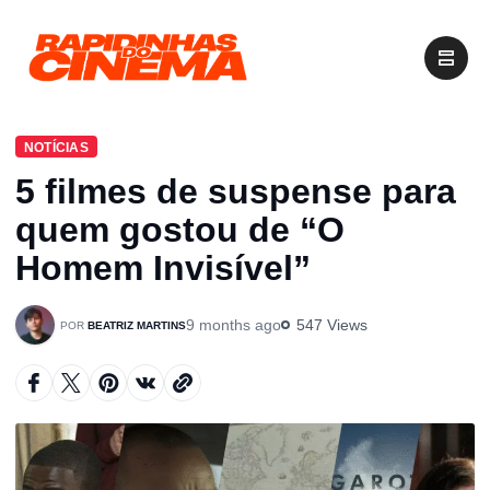
NOTÍCIAS
5 filmes de suspense para
quem gostou de “O
Homem Invisível”
9 months ago
547 Views
BEATRIZ MARTINS