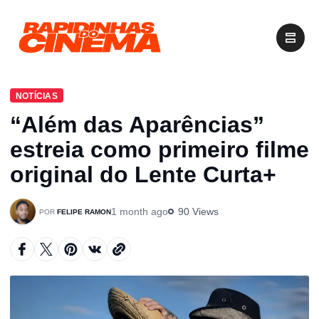
NOTÍCIAS
“Além das Aparências”
estreia como primeiro filme
original do Lente Curta+
1 month ago
90 Views
FELIPE RAMON