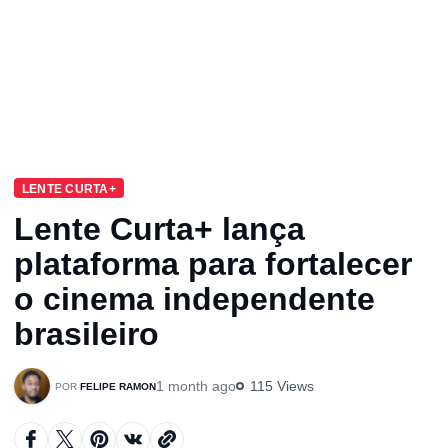
LENTE CURTA+
Lente Curta+ lança
plataforma para fortalecer
o cinema independente
brasileiro
1 month ago
115 Views
FELIPE RAMON