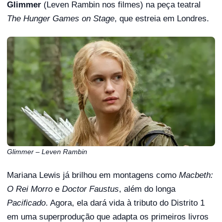
Glimmer
(Leven Rambin nos filmes) na peça teatral
The Hunger Games on Stage
, que estreia em Londres.
Glimmer – Leven Rambin
Mariana Lewis já brilhou em montagens como
Macbeth:
O Rei Morro
e
Doctor Faustus
, além do longa
Pacificado
. Agora, ela dará vida à tributo do Distrito 1
em uma superprodução que adapta os primeiros livros