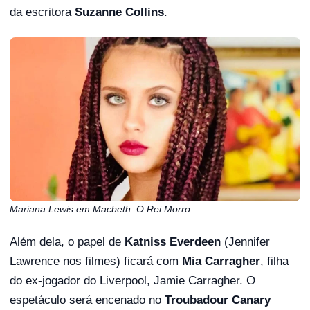
da escritora
Suzanne Collins
.
Mariana Lewis em Macbeth: O Rei Morro
Além dela, o papel de
Katniss Everdeen
(Jennifer
Lawrence nos filmes) ficará com
Mia Carragher
, filha
do ex-jogador do Liverpool, Jamie Carragher. O
espetáculo será encenado no
Troubadour Canary