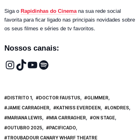
Siga o
Rapidinhas do Cinema
na sua rede social
favorita para ficar ligado nas principais novidades sobre
os seus filmes e séries de tv favoritos.
Nossos canais:
DISTRITO 1
DOCTOR FAUSTUS
GLIMMER
JAMIE CARRAGHER
KATNISS EVERDEEN
LONDRES
MARIANA LEWIS
MIA CARRAGHER
ON STAGE
OUTUBRO 2025
PACIFICADO
TROUBADOUR CANARY WHARF THEATRE