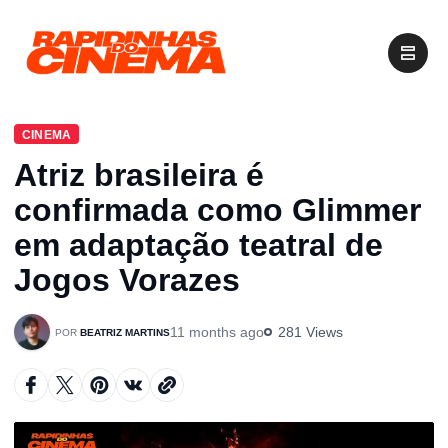
CINEMA
Atriz brasileira é
confirmada como Glimmer
em adaptação teatral de
Jogos Vorazes
11 months ago
281 Views
BEATRIZ MARTINS