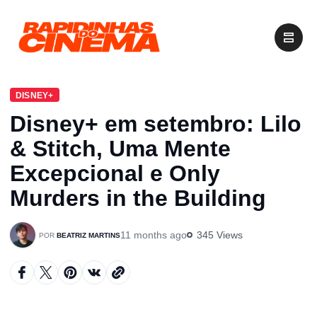
DISNEY+
Disney+ em setembro: Lilo
& Stitch, Uma Mente
Excepcional e Only
Murders in the Building
11 months ago
345 Views
BEATRIZ MARTINS