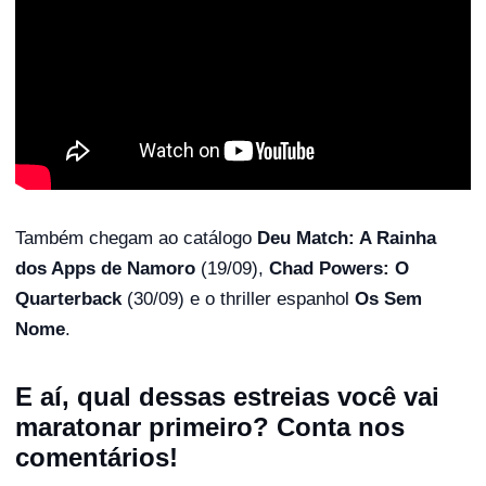
Também chegam ao catálogo
Deu Match: A Rainha
dos Apps de Namoro
(19/09),
Chad Powers: O
Quarterback
(30/09) e o thriller espanhol
Os Sem
Nome
.
E aí, qual dessas estreias você vai
maratonar primeiro? Conta nos
comentários!