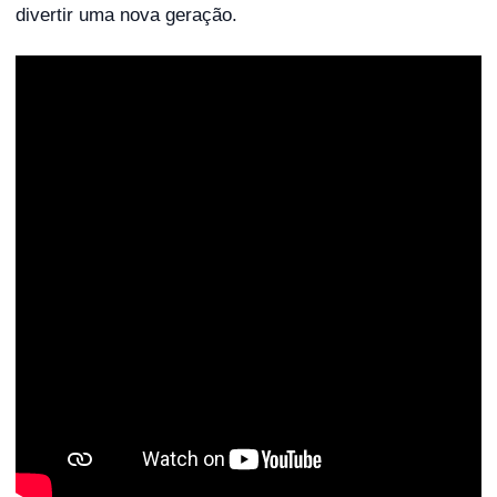
divertir uma nova geração.