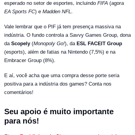
esperado no setor de esportes, incluindo
FIFA
(agora
EA Sports FC
) e
Madden NFL
.
Vale lembrar que o PIF já tem presença massiva na
indústria. O fundo controla a Savvy Games Group, dona
da
Scopely
(
Monopoly Go!
), da
ESL FACEIT Group
(esports), além de fatias na Nintendo (7,5%) e na
Embracer Group (8%).
E aí, você acha que uma compra desse porte seria
positiva para a indústria dos games? Conta nos
comentários!
Seu apoio é muito importante
para nós!