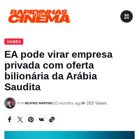
GAMES
EA pode virar empresa
privada com oferta
bilionária da Arábia
Saudita
10 months ago
263 Views
BEATRIZ MARTINS