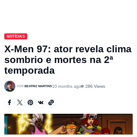
NOTÍCIAS
X-Men 97: ator revela clima
sombrio e mortes na 2ª
temporada
10 months ago
286 Views
BEATRIZ MARTINS