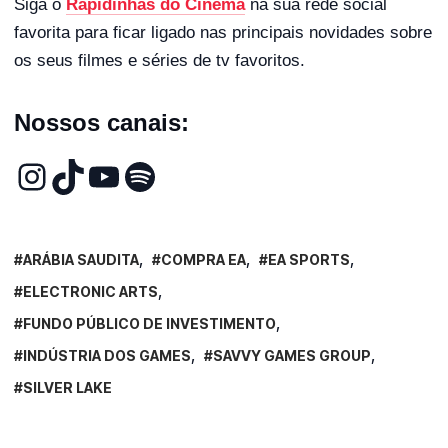
Siga o
Rapidinhas do Cinema
na sua rede social
favorita para ficar ligado nas principais novidades sobre
os seus filmes e séries de tv favoritos.
Nossos canais:
ARÁBIA SAUDITA
COMPRA EA
EA SPORTS
ELECTRONIC ARTS
FUNDO PÚBLICO DE INVESTIMENTO
INDÚSTRIA DOS GAMES
SAVVY GAMES GROUP
SILVER LAKE