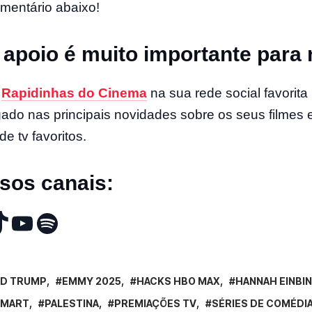
mentário abaixo!
 apoio é muito importante para 
o
Rapidinhas do Cinema
na sua rede social favorita
ligado nas principais novidades sobre os seus filmes 
de tv favoritos.
sos canais:
D TRUMP
EMMY 2025
HACKS HBO MAX
HANNAH EINBI
SMART
PALESTINA
PREMIAÇÕES TV
SÉRIES DE COMÉDI