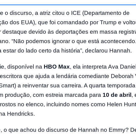
e o discurso, a atriz citou o ICE (Departamento de
ção dos EUA), que foi comandado por Trump e volto
 destaque devido às deportações em massa regist
ano. “Não podemos ignorar o que está acontecendo.
a estar do lado certo da história”, declarou Hannah.
ie, disponível na
HBO Max
, ela interpreta Ava Danie
escritora que ajuda a lendária comediante Deborah
Smart) a reinventar sua carreira. A quarta temporada
m produção, com estreia marcada para
10 de abril
, 
rostos no elenco, incluindo nomes como Helen Hunt
ina Hendricks.
, o que achou do discurso de Hannah no Emmy? D