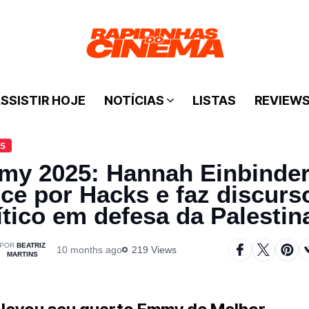
SSISTIR HOJE
NOTÍCIAS
LISTAS
REVIEW
AS
y 2025: Hannah Einbinde
ce por Hacks e faz discurs
ítico em defesa da Palestin
BEATRIZ
10 months ago
219 Views
MARTINS