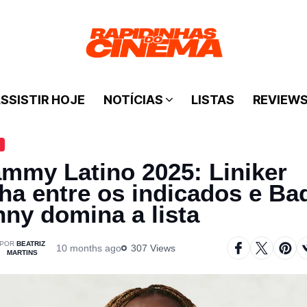
SSISTIR HOJE
NOTÍCIAS
LISTAS
REVIEW
mmy Latino 2025: Liniker
lha entre os indicados e Ba
ny domina a lista
BEATRIZ
10 months ago
307 Views
MARTINS