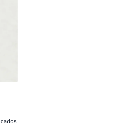
dicados