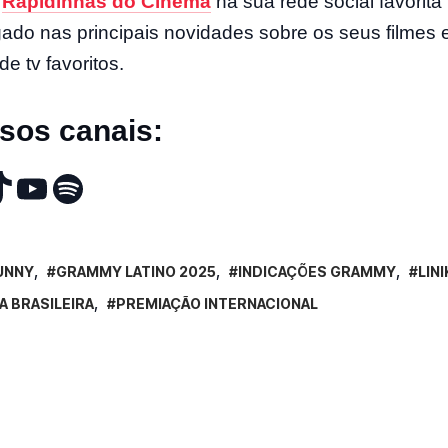
o
Rapidinhas do Cinema
na sua rede social favorita
ligado nas principais novidades sobre os seus filmes 
de tv favoritos.
sos canais:
UNNY
GRAMMY LATINO 2025
INDICAÇÕES GRAMMY
LIN
A BRASILEIRA
PREMIAÇÃO INTERNACIONAL