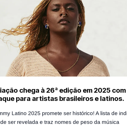
iação chega à 26ª edição em 2025 com
que para artistas brasileiros e latinos.
my Latino 2025 promete ser histórico! A lista de in
de ser revelada e traz nomes de peso da música