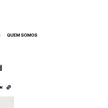
S
QUEM SOMOS
d