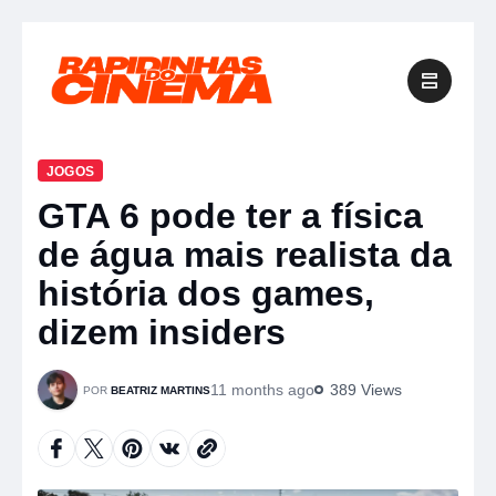
JOGOS
GTA 6 pode ter a física
de água mais realista da
história dos games,
dizem insiders
11 months ago
389 Views
BEATRIZ MARTINS