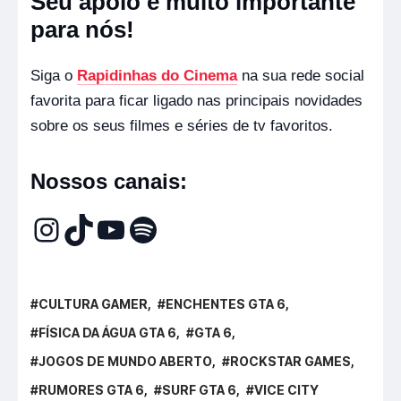
Seu apoio é muito importante
para nós!
Siga o
Rapidinhas do Cinema
na sua rede social
favorita para ficar ligado nas principais novidades
sobre os seus filmes e séries de tv favoritos.
Nossos canais:
CULTURA GAMER
ENCHENTES GTA 6
FÍSICA DA ÁGUA GTA 6
GTA 6
JOGOS DE MUNDO ABERTO
ROCKSTAR GAMES
RUMORES GTA 6
SURF GTA 6
VICE CITY