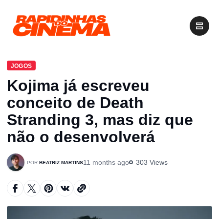
JOGOS
Kojima já escreveu
conceito de Death
Stranding 3, mas diz que
não o desenvolverá
11 months ago
303 Views
BEATRIZ MARTINS