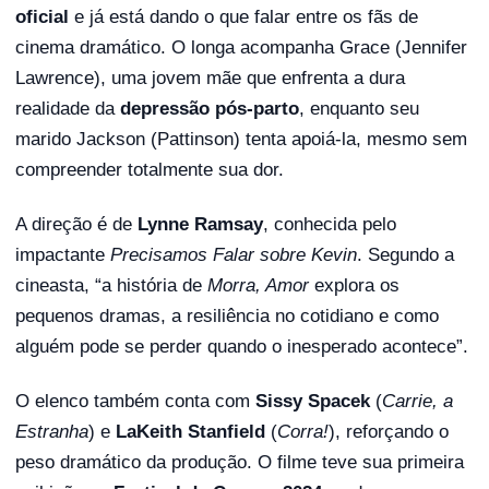
oficial
e já está dando o que falar entre os fãs de
cinema dramático. O longa acompanha Grace (Jennifer
Lawrence), uma jovem mãe que enfrenta a dura
realidade da
depressão pós-parto
, enquanto seu
marido Jackson (Pattinson) tenta apoiá-la, mesmo sem
compreender totalmente sua dor.
A direção é de
Lynne Ramsay
, conhecida pelo
impactante
Precisamos Falar sobre Kevin
. Segundo a
cineasta, “a história de
Morra, Amor
explora os
pequenos dramas, a resiliência no cotidiano e como
alguém pode se perder quando o inesperado acontece”.
O elenco também conta com
Sissy Spacek
(
Carrie, a
Estranha
) e
LaKeith Stanfield
(
Corra!
), reforçando o
peso dramático da produção. O filme teve sua primeira