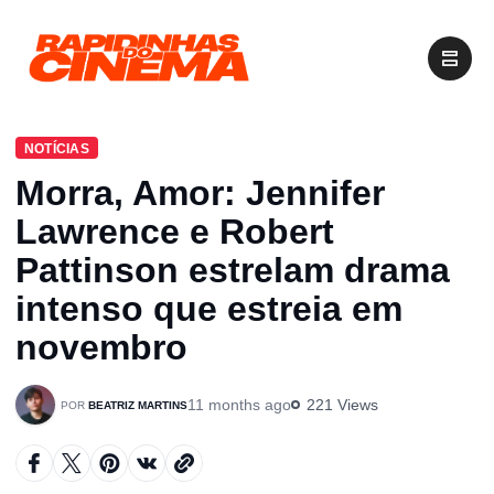
NOTÍCIAS
Morra, Amor: Jennifer
Lawrence e Robert
Pattinson estrelam drama
intenso que estreia em
novembro
11 months ago
221 Views
BEATRIZ MARTINS