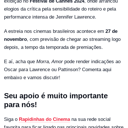
exibição no
Festival de Cannes 2024
, onde arrancou
elogios da crítica pela sensibilidade do roteiro e pela
performance intensa de Jennifer Lawrence.
A estreia nos cinemas brasileiros acontece em
27 de
novembro
, com previsão de chegar ao streaming logo
depois, a tempo da temporada de premiações.
E aí, acha que
Morra, Amor
pode render indicações ao
Oscar para Lawrence ou Pattinson? Comenta aqui
embaixo e vamos discutir!
Seu apoio é muito importante
para nós!
Siga o
Rapidinhas do Cinema
na sua rede social
favorita para ficar ligado nas principais novidades sobre