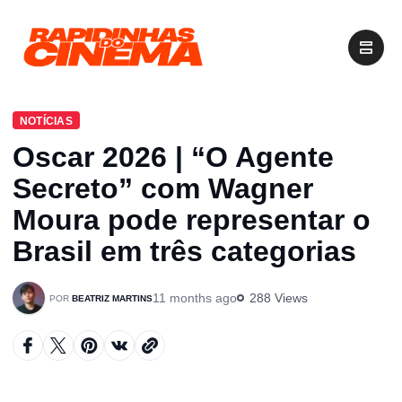
NOTÍCIAS
Oscar 2026 | “O Agente
Secreto” com Wagner
Moura pode representar o
Brasil em três categorias
11 months ago
288 Views
BEATRIZ MARTINS