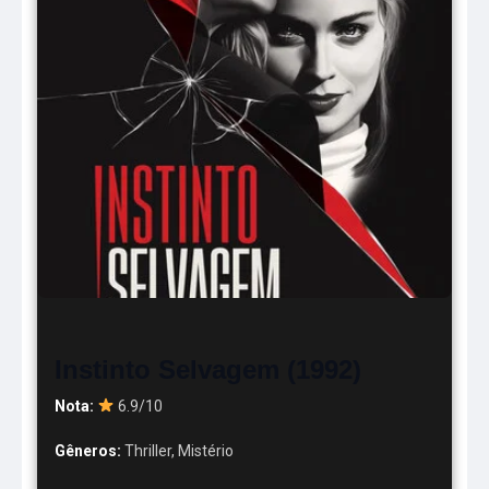
Instinto Selvagem (1992)
Nota:
6.9/10
Gêneros:
Thriller, Mistério