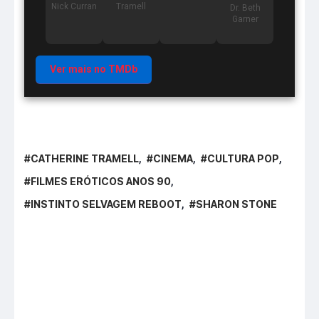
Nick Curran
Tramell
Dr. Beth
Garner
Ver mais no TMDb
CATHERINE TRAMELL
CINEMA
CULTURA POP
FILMES ERÓTICOS ANOS 90
INSTINTO SELVAGEM REBOOT
SHARON STONE