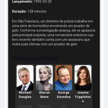
Lançamento:
1992-03-20
Duração:
128 minutos
Em São Francisco, um detetive de polícia trabalha em
uma série de homicídios envolvendo um picador de
gelo. Conforme a investigação avança, ele se apaixona
pela principal suspeita, uma romancista sedutora cujo
livro recente também conta com um assassino que
mata suas vítimas com um picador de gelo.
Elenco principal
Michael
Sharon
George
Jeanne
Douglas
Stone
Dzundza
Tripplehor
n
Detective
Catherine
Gus