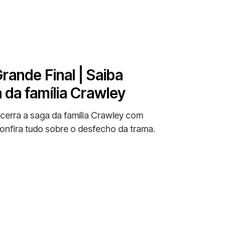
ande Final | Saiba
 da família Crawley
cerra a saga da família Crawley com
nfira tudo sobre o desfecho da trama.