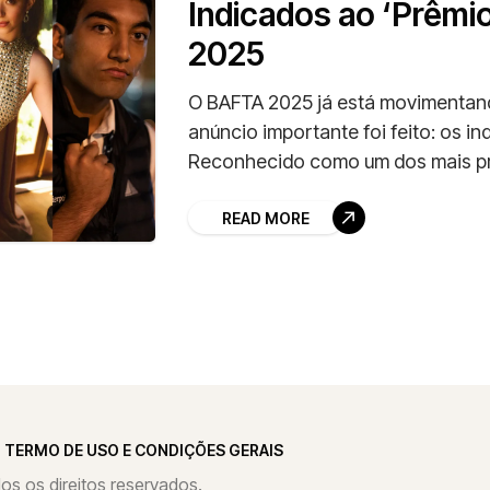
Indicados ao ‘Prêmi
2025
O BAFTA 2025 já está movimentand
anúncio importante foi feito: os in
Reconhecido como um dos mais pr
READ MORE
TERMO DE USO E CONDIÇÕES GERAIS
s os direitos reservados.