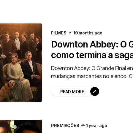
FILMES
10 months ago
Downton Abbey: O Gr
como termina a saga
Downton Abbey: O Grande Final en
mudanças marcantes no elenco. Co
READ MORE
PREMIAÇÕES
1 year ago