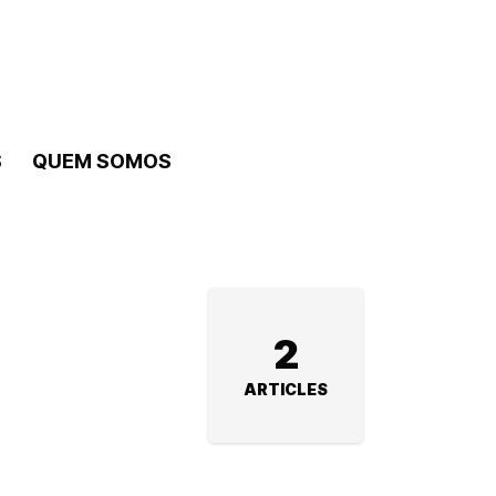
S
QUEM SOMOS
2
ARTICLES