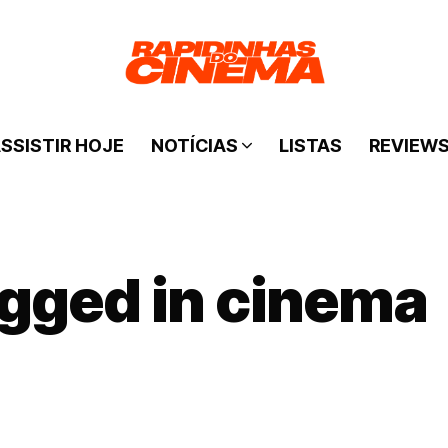
SSISTIR HOJE
NOTÍCIAS
LISTAS
REVIEW
agged in cinema