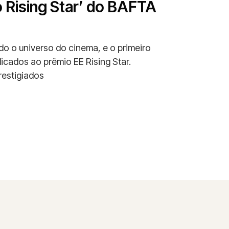
o Rising Star’ do BAFTA
o o universo do cinema, e o primeiro
dicados ao prêmio EE Rising Star.
estigiados