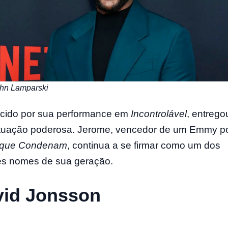
ohn Lamparski
cido por sua performance em
Incontrolável
, entrego
tuação poderosa. Jerome, vencedor de um Emmy p
 que Condenam
, continua a se firmar como um dos
s nomes de sua geração.
vid Jonsson