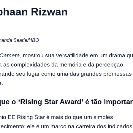
bhaan Rizwan
manda Searle/HBO
 Camera
, mostrou sua versatilidade em um drama q
a as complexidades da memória e da percepção,
mando seu lugar como uma das grandes promessas
.
ue o ‘Rising Star Award’ é tão importa
io EE Rising Star é mais do que um simples
ecimento; ele é um marco na carreira dos indicados