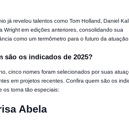
io já revelou talentos como Tom Holland, Daniel Ka
tia Wright em edições anteriores, consolidando sua
ância como um termômetro para o futuro da atuação
 são os indicados de 2025?
no, cinco nomes foram selecionados por suas atua
tes em projetos recentes. Confira quem são os ind
e os torna tão especiais:
isa Abela