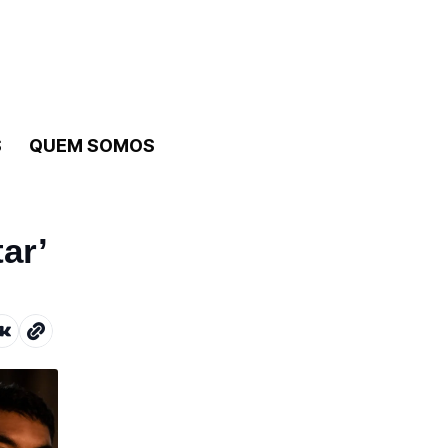
S
QUEM SOMOS
ar’