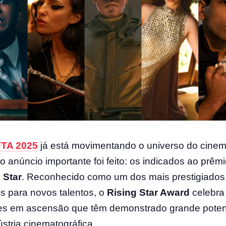
TA 2025
já está movimentando o universo do cinem
ro anúncio importante foi feito: os indicados ao prêm
 Star
. Reconhecido como um dos mais prestigiados
s para novos talentos, o
Rising Star Award
celebra
zes em ascensão que têm demonstrado grande poten
ústria cinematográfica.