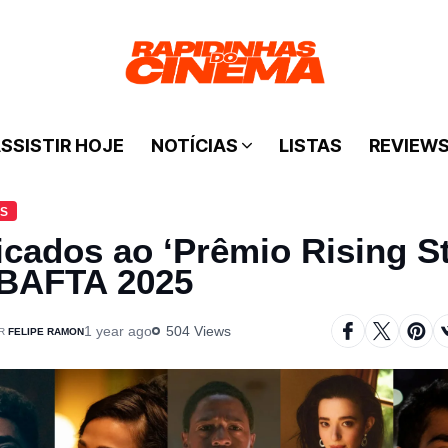
SSISTIR HOJE
NOTÍCIAS
LISTAS
REVIEW
AS
icados ao ‘Prêmio Rising St
BAFTA 2025
1 year ago
504 Views
FELIPE RAMON