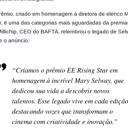
rêmio, criado em homenagem à diretora de elenco 
, é uma das categorias mais aguardadas da premia
illichip, CEO do BAFTA, relembrou o legado de Sel
e o anúncio:
“Criamos o prêmio EE Rising Star em
homenagem à incrível Mary Selway, que
dedicou sua vida a descobrir novos
talentos. Esse legado vive em cada edição
destacando vozes que transformam o
cinema com criatividade e inovação.”