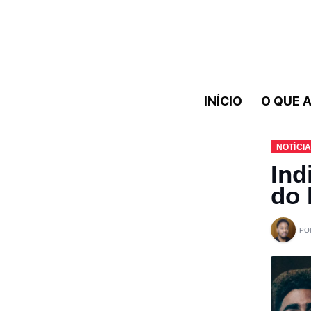
INÍCIO
O QUE A
NOTÍCI
Ind
do 