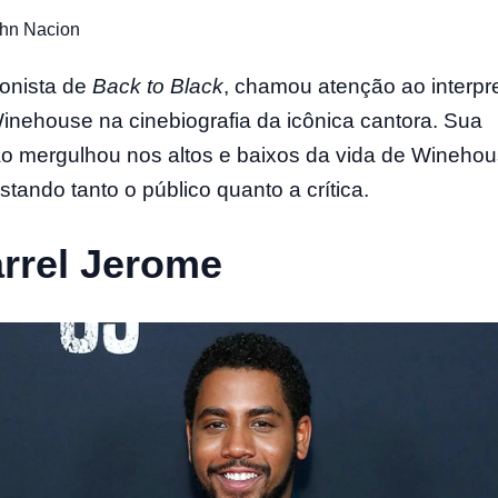
ohn Nacion
onista de
Back to Black
, chamou atenção ao interpr
nehouse na cinebiografia da icônica cantora. Sua
o mergulhou nos altos e baixos da vida de Winehou
stando tanto o público quanto a crítica.
rrel Jerome