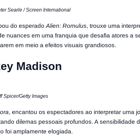
ter Searle / Screen International
ipou do esperado
Alien: Romulus
, trouxe uma interp
de nuances em uma franquia que desafia atores a s
arem em meio a efeitos visuais grandiosos.
key Madison
ff Spicer/Getty Images
ora
, encantou os espectadores ao interpretar uma 
tando dilemas pessoais profundos. A sensibilidade 
o foi amplamente elogiada.