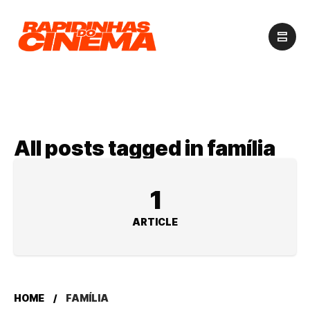
All posts tagged in família
1
ARTICLE
HOME
FAMÍLIA