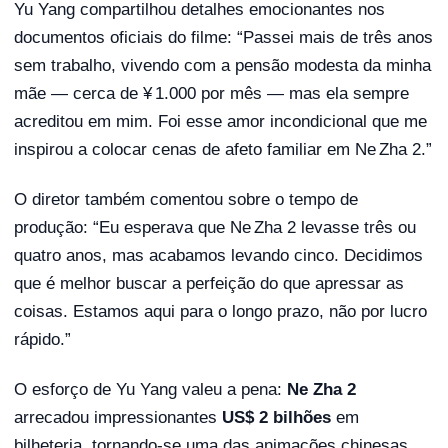
Yu Yang compartilhou detalhes emocionantes nos
documentos oficiais do filme: “Passei mais de três anos
sem trabalho, vivendo com a pensão modesta da minha
mãe — cerca de ¥ 1.000 por mês — mas ela sempre
acreditou em mim. Foi esse amor incondicional que me
inspirou a colocar cenas de afeto familiar em Ne Zha 2.”
O diretor também comentou sobre o tempo de
produção: “Eu esperava que Ne Zha 2 levasse três ou
quatro anos, mas acabamos levando cinco. Decidimos
que é melhor buscar a perfeição do que apressar as
coisas. Estamos aqui para o longo prazo, não por lucro
rápido.”
O esforço de Yu Yang valeu a pena:
Ne Zha 2
arrecadou impressionantes
US$ 2 bilhões
em
bilheteria, tornando-se uma das animações chinesas