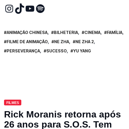
ANIMAÇÃO CHINESA
BILHETERIA
CINEMA
FAMÍLIA
FILME DE ANIMAÇÃO
NE ZHA
NE ZHA 2
PERSEVERANÇA
SUCESSO
YU YANG
FILMES
Rick Moranis retorna após
26 anos para S.O.S. Tem