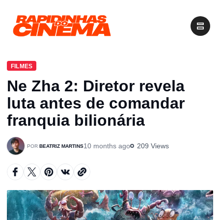
FILMES
Ne Zha 2: Diretor revela
luta antes de comandar
franquia bilionária
10 months ago
209 Views
BEATRIZ MARTINS