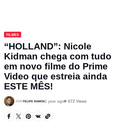
FILMES
“HOLLAND”: Nicole
Kidman chega com tudo
em novo filme do Prime
Video que estreia ainda
ESTE MÊS!
1 year ago
672 Views
FELIPE RAMON