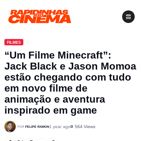
FILMES
“Um Filme Minecraft”:
Jack Black e Jason Momoa
estão chegando com tudo
em novo filme de
animação e aventura
inspirado em game
1 year ago
564 Views
FELIPE RAMON